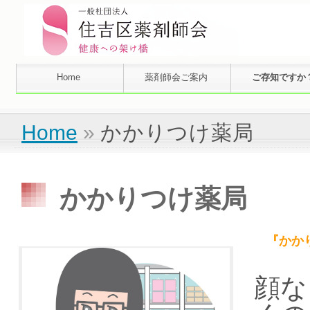
Home
薬剤師会ご案内
ご存知ですか
Home
»
かかりつけ薬局
かかりつけ薬局
『かか
顔な