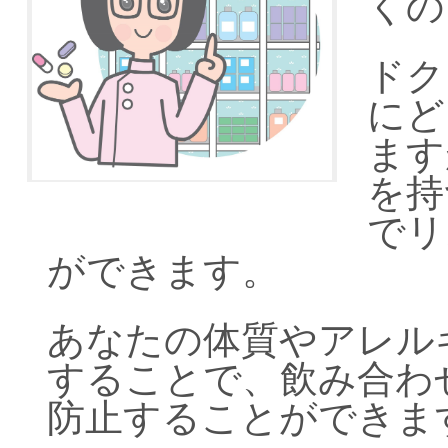
くの
ドク
にど
ます
を持
でリ
ができます。
あなたの体質やアレル
することで、飲み合わ
防止することができま