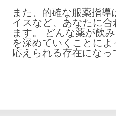
また、的確な服薬指導
イスなど、あなたに合
ます。
どんな薬が飲み
を深めていくことによ
応えられる存在になっ