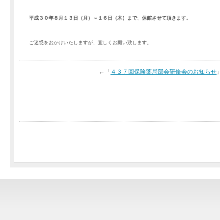
平成３０年８月１３日（月）～１６日（木）まで
、
休館させて頂きます。
ご迷惑をおかけいたしますが、宜しくお願い致します。
←「
４３７回保険薬局部会研修会のお知らせ