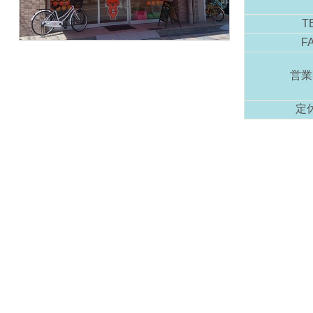
T
F
営業
定